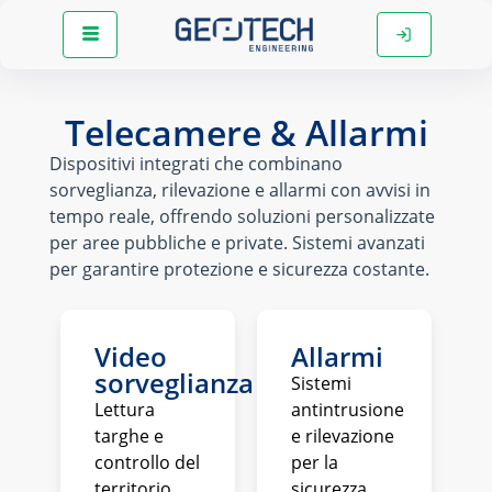
Telecamere & Allarmi
Dispositivi integrati che combinano
sorveglianza, rilevazione e allarmi con avvisi in
tempo reale, offrendo soluzioni personalizzate
per aree pubbliche e private. Sistemi avanzati
per garantire protezione e sicurezza costante.
Video
Allarmi
sorveglianza
Sistemi
Lettura
antintrusione
targhe e
e rilevazione
controllo del
per la
territorio
sicurezza